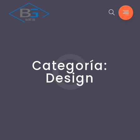
C
Categoría:
Design