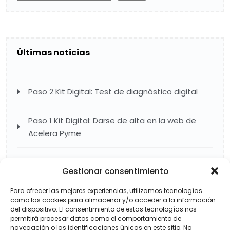
Últimas noticias
Paso 2 Kit Digital: Test de diagnóstico digital
Paso 1 Kit Digital: Darse de alta en la web de
Acelera Pyme
La importancia de la imagen corporativa
Gestionar consentimiento
La importancia de las redes sociales
Para ofrecer las mejores experiencias, utilizamos tecnologías
como las cookies para almacenar y/o acceder a la información
del dispositivo. El consentimiento de estas tecnologías nos
permitirá procesar datos como el comportamiento de
Servicios de mantenimiento web en Bilbao
navegación o las identificaciones únicas en este sitio. No